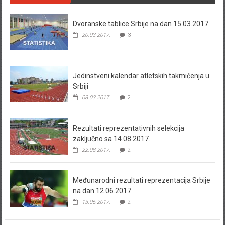
Dvoranske tablice Srbije na dan 15.03.2017.
20.03.2017.
3
Jedinstveni kalendar atletskih takmičenja u
Srbiji
08.03.2017.
2
Rezultati reprezentativnih selekcija
zaključno sa 14.08.2017.
22.08.2017.
2
Međunarodni rezultati reprezentacija Srbije
na dan 12.06.2017.
13.06.2017.
2