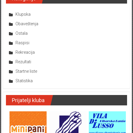
Klupska
Obaveštenja
Ostala
Raspisi
Rekreacija
Rezultati
Startne liste
Statistika
Prijatelji kluba