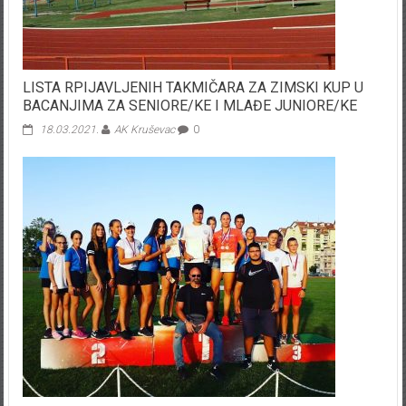
LISTA RPIJAVLJENIH TAKMIČARA ZA ZIMSKI KUP U
BACANJIMA ZA SENIORE/KE I MLAĐE JUNIORE/KE
18.03.2021.
AK Kruševac
0