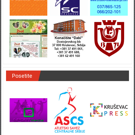
Posetite