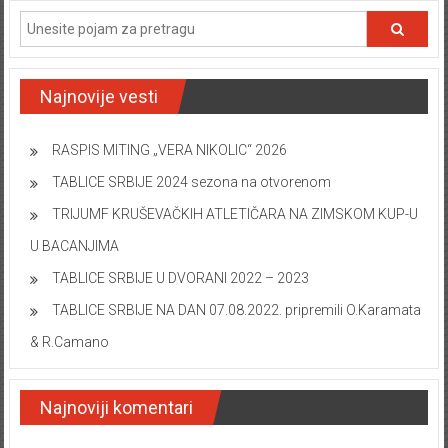
Najnovije vesti
RASPIS MITING „VERA NIKOLIC“ 2026
TABLICE SRBIJE 2024 sezona na otvorenom
TRIJUMF KRUŠEVAČKIH ATLETIČARA NA ZIMSKOM KUP-U
U BACANJIMA
TABLICE SRBIJE U DVORANI 2022 – 2023
TABLICE SRBIJE NA DAN 07.08.2022. pripremili O.Karamata
& R.Camano
Najnoviji komentari