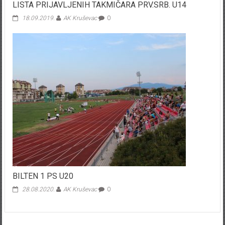
LISTA PRIJAVLJENIH TAKMIČARA PRV.SRB. U14
18.09.2019.
AK Kruševac
0
BILTEN 1 PS U20
28.08.2020.
AK Kruševac
0