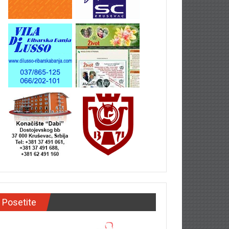
Posetite