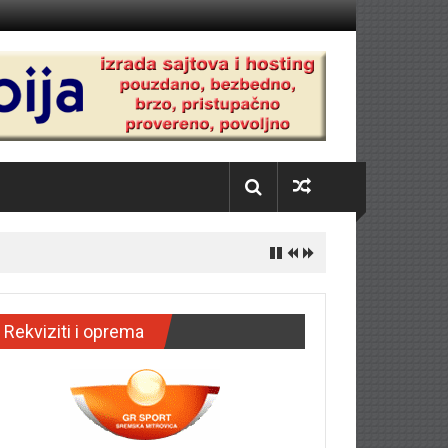
Rekviziti i oprema