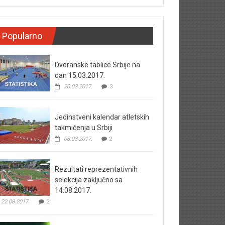
Popularno
Dvoranske tablice Srbije na
dan 15.03.2017.
20.03.2017.
3
Jedinstveni kalendar atletskih
takmičenja u Srbiji
08.03.2017.
2
Rezultati reprezentativnih
selekcija zaključno sa
14.08.2017.
22.08.2017.
2