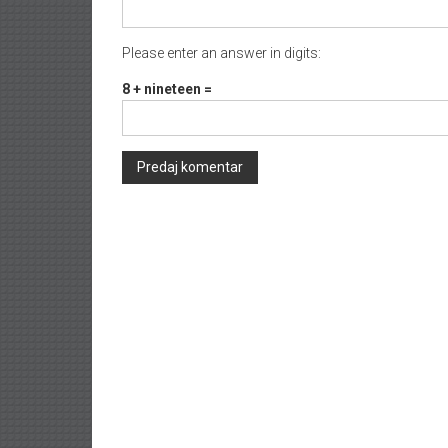
Please enter an answer in digits:
8 + nineteen =