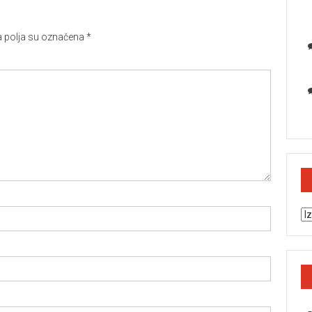
polja su označena
*
Ar