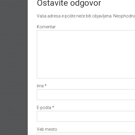
Ostavite odgovor
Vaša adresa e-pošte neće biti objavljena.
Neophodna 
Komentar
Ime
*
E-pošta
*
Veb mesto