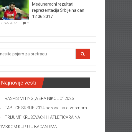
Međunarodni rezultati
reprezentacija Srbije na dan
12.06.2017.
13.06.2017.
2
Najnovije vesti
RASPIS MITING „VERA NIKOLIC“ 2026
TABLICE SRBIJE 2024 sezona na otvorenom
TRIJUMF KRUŠEVAČKIH ATLETIČARA NA
ZIMSKOM KUP-U U BACANJIMA