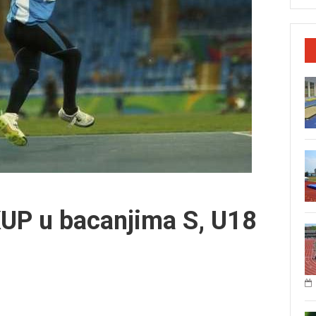
KUP u bacanjima S, U18