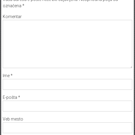
označena
*
Komentar
Ime
*
E-pošta
*
Veb mesto