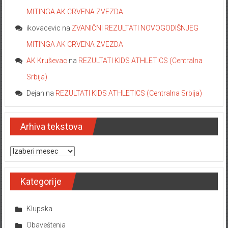
MITINGA AK CRVENA ZVEZDA
ikovacevic
na
ZVANIČNI REZULTATI NOVOGODIŠNJEG
MITINGA AK CRVENA ZVEZDA
AK Kruševac
na
REZULTATI KIDS ATHLETICS (Centralna
Srbija)
Dejan
na
REZULTATI KIDS ATHLETICS (Centralna Srbija)
Arhiva tekstova
Arhiva tekstova
Kategorije
Klupska
Obaveštenja