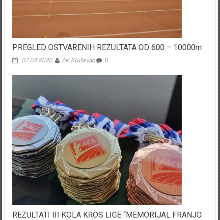
PREGLED OSTVARENIH REZULTATA OD 600 – 10000m
07.04.2020.
AK Kruševac
0
REZULTATI III KOLA KROS LIGE “MEMORIJAL FRANJO