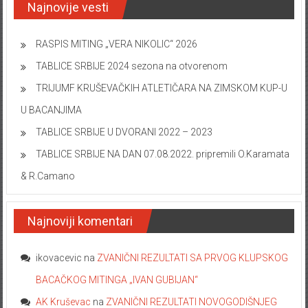
Najnovije vesti
RASPIS MITING „VERA NIKOLIC“ 2026
TABLICE SRBIJE 2024 sezona na otvorenom
TRIJUMF KRUŠEVAČKIH ATLETIČARA NA ZIMSKOM KUP-U
U BACANJIMA
TABLICE SRBIJE U DVORANI 2022 – 2023
TABLICE SRBIJE NA DAN 07.08.2022. pripremili O.Karamata
& R.Camano
Najnoviji komentari
ikovacevic
na
ZVANIČNI REZULTATI SA PRVOG KLUPSKOG
BACAČKOG MITINGA „IVAN GUBIJAN“
AK Kruševac
na
ZVANIČNI REZULTATI NOVOGODIŠNJEG