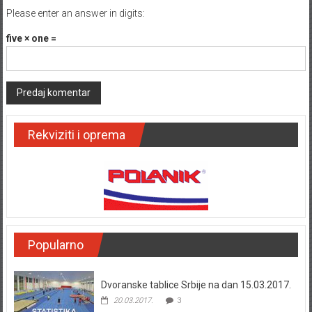
Please enter an answer in digits:
five × one =
Rekviziti i oprema
Popularno
Dvoranske tablice Srbije na dan 15.03.2017.
20.03.2017.
3