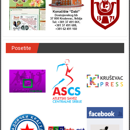
Posetite