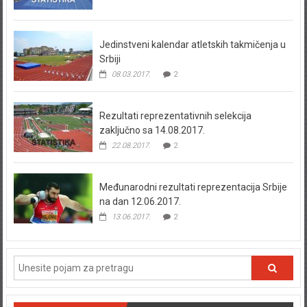
Jedinstveni kalendar atletskih takmičenja u
Srbiji
08.03.2017.
2
Rezultati reprezentativnih selekcija
zaključno sa 14.08.2017.
22.08.2017.
2
Međunarodni rezultati reprezentacija Srbije
na dan 12.06.2017.
13.06.2017.
2