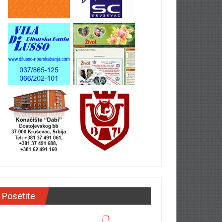
Posetite