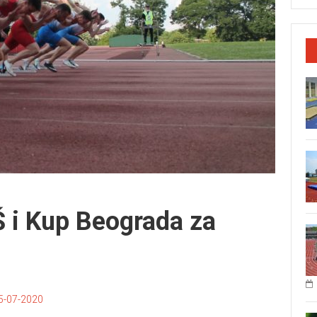
Š i Kup Beograda za
05-07-2020