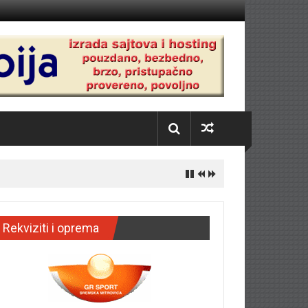
Rekviziti i oprema