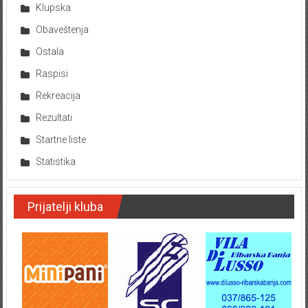
Klupska
Obaveštenja
Ostala
Raspisi
Rekreacija
Rezultati
Startne liste
Statistika
Prijatelji kluba