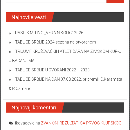
Najnovije vesti
RASPIS MITING „VERA NIKOLIC“ 2026
TABLICE SRBIJE 2024 sezona na otvorenom
TRIJUMF KRUŠEVAČKIH ATLETIČARA NA ZIMSKOM KUP-U
U BACANJIMA
TABLICE SRBIJE U DVORANI 2022 – 2023
TABLICE SRBIJE NA DAN 07.08.2022. pripremili O.Karamata
& R.Camano
Najnoviji komentari
ikovacevic
na
ZVANIČNI REZULTATI SA PRVOG KLUPSKOG