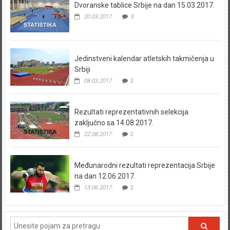
Dvoranske tablice Srbije na dan 15.03.2017.
20.03.2017.
3
Jedinstveni kalendar atletskih takmičenja u
Srbiji
08.03.2017.
2
Rezultati reprezentativnih selekcija
zaključno sa 14.08.2017.
22.08.2017.
2
Međunarodni rezultati reprezentacija Srbije
na dan 12.06.2017.
13.06.2017.
2