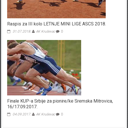
Raspis za III kolo LETNJE MINI LIGE ASCS 2018.
31.07.2018.
AK Kruševac
0
Finale KUP-a Srbije za pionire/ke Sremska Mitrovica,
16/17.09.2017.
04.09.2017.
AK Kruševac
0