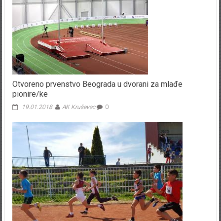
Otvoreno prvenstvo Beograda u dvorani za mlađe
pionire/ke
19.01.2018.
AK Kruševac
0