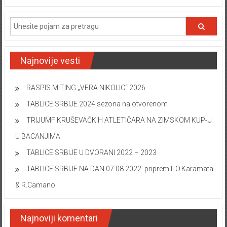
Najnovije vesti
RASPIS MITING „VERA NIKOLIC“ 2026
TABLICE SRBIJE 2024 sezona na otvorenom
TRIJUMF KRUŠEVAČKIH ATLETIČARA NA ZIMSKOM KUP-U
U BACANJIMA
TABLICE SRBIJE U DVORANI 2022 – 2023
TABLICE SRBIJE NA DAN 07.08.2022. pripremili O.Karamata
& R.Camano
Najnoviji komentari