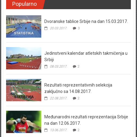
Popularno
Dvoranske tablice Srbije na dan 15.03.2017.
20.03.2017.
3
Jedinstveni kalendar atletskih takmičenja u
Srbiji
08.03.2017.
2
Rezultati reprezentativnih selekcija
zaključno sa 14.08.2017.
22.08.2017.
2
Međunarodni rezultati reprezentacija Srbije
na dan 12.06.2017.
13.06.2017.
2