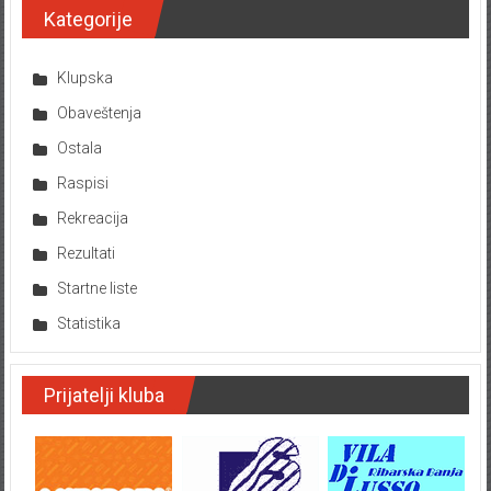
Kategorije
Klupska
Obaveštenja
Ostala
Raspisi
Rekreacija
Rezultati
Startne liste
Statistika
Prijatelji kluba