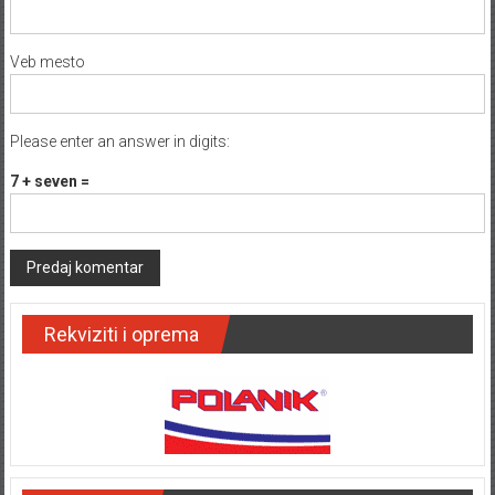
Veb mesto
Please enter an answer in digits:
7 + seven =
Rekviziti i oprema