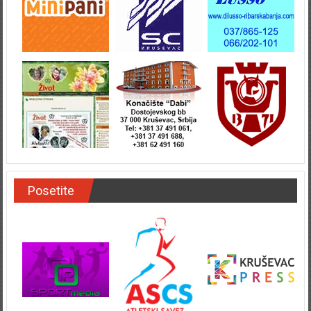
Posetite