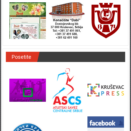
Posetite