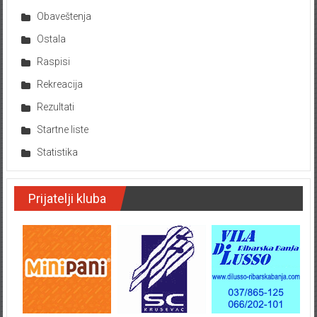
Obaveštenja
Ostala
Raspisi
Rekreacija
Rezultati
Startne liste
Statistika
Prijatelji kluba