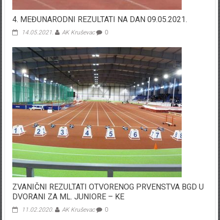
4. MEĐUNARODNI REZULTATI NA DAN 09.05.2021.
14.05.2021.
AK Kruševac
0
ZVANIČNI REZULTATI OTVORENOG PRVENSTVA BGD U
DVORANI ZA ML. JUNIORE – KE
11.02.2020.
AK Kruševac
0