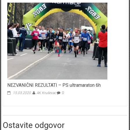
NEZVANIČNI REZULTATI – PS ultramaraton 6h
15.03.2020.
AK Kruševac
0
Ostavite odgovor