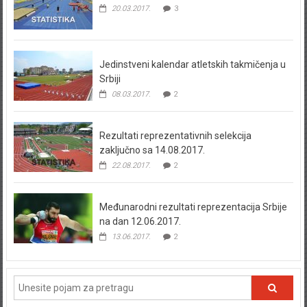
20.03.2017.
3
Jedinstveni kalendar atletskih takmičenja u
Srbiji
08.03.2017.
2
Rezultati reprezentativnih selekcija
zaključno sa 14.08.2017.
22.08.2017.
2
Međunarodni rezultati reprezentacija Srbije
na dan 12.06.2017.
13.06.2017.
2