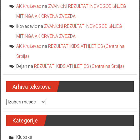
AK Kruševac
na
ZVANIČNI REZULTATI NOVOGODIŠNJEG
MITINGA AK CRVENA ZVEZDA
ikovacevic
na
ZVANIČNI REZULTATI NOVOGODIŠNJEG
MITINGA AK CRVENA ZVEZDA
AK Kruševac
na
REZULTATI KIDS ATHLETICS (Centralna
Srbija)
Dejan
na
REZULTATI KIDS ATHLETICS (Centralna Srbija)
Arhiva tekstova
Arhiva tekstova
Kategorije
Klupska