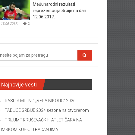
Međunarodni rezultati
reprezentacija Srbije na dan
12.06.2017.
13.06.2017.
2
Najnovije vesti
RASPIS MITING „VERA NIKOLIC“ 2026
TABLICE SRBIJE 2024 sezona na otvorenom
TRIJUMF KRUŠEVAČKIH ATLETIČARA NA
ZIMSKOM KUP-U U BACANJIMA