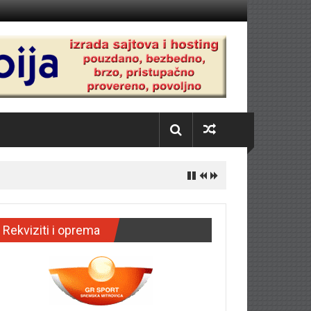
Rekviziti i oprema