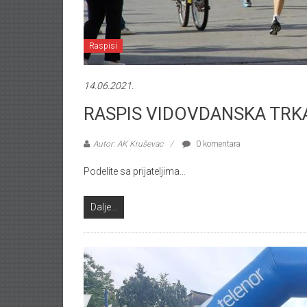
Raspisi
14.06.2021.
RASPIS VIDOVDANSKA TRK
Autor: AK Kruševac
0 komentara
Podelite sa prijateljima…
Dalje...