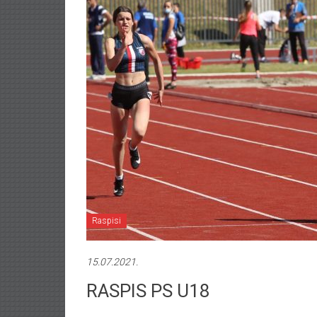
Raspisi
15.07.2021.
RASPIS PS U18