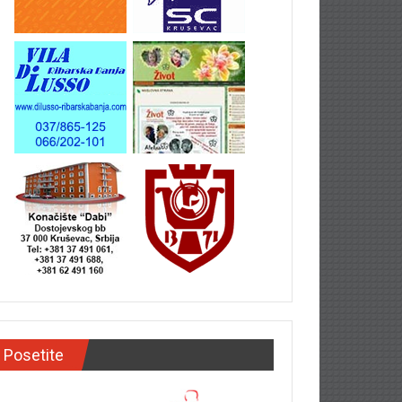
Posetite