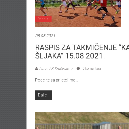
Raspisi
08.08.2021.
RASPIS ZA TAKMIČENJE “
ŠLJAKA“ 15.08.2021.
Autor: AK Kruševac
0 komentara
Podelite sa prijateljima…
Dalje...