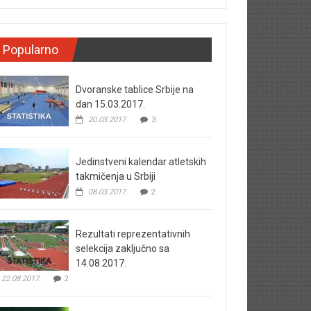
Popularno
Dvoranske tablice Srbije na
dan 15.03.2017.
20.03.2017.
3
Jedinstveni kalendar atletskih
takmičenja u Srbiji
08.03.2017.
2
Rezultati reprezentativnih
selekcija zaključno sa
14.08.2017.
22.08.2017.
2