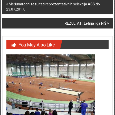
Post navigation
Međunarodni rezultati reprezentativnih selekcija ASS do
23.07.2017.
REZULTATI: Letnja liga NIŠ
You May Also Like