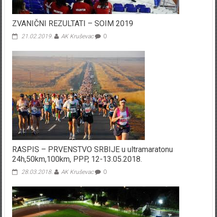
ZVANIČNI REZULTATI – SOIM 2019
21.02.2019.
AK Kruševac
0
RASPIS – PRVENSTVO SRBIJE u ultramaratonu
24h,50km,100km, PPP, 12-13.05.2018.
28.03.2018.
AK Kruševac
0