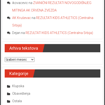
ikovacevic
na
ZVANIČNI REZULTATI NOVOGODIŠNJEG
MITINGA AK CRVENA ZVEZDA
AK Kruševac
na
REZULTATI KIDS ATHLETICS (Centralna
Srbija)
Dejan
na
REZULTATI KIDS ATHLETICS (Centralna Srbija)
Arhiva tekstova
Arhiva tekstova
Kategorije
Klupska
Obaveštenja
Ostala