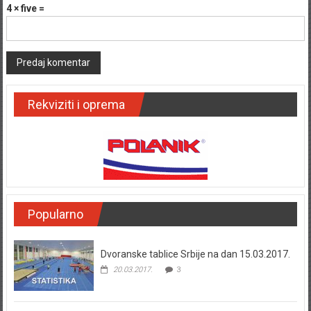
4 × five =
Rekviziti i oprema
Popularno
Dvoranske tablice Srbije na dan 15.03.2017.
20.03.2017.
3