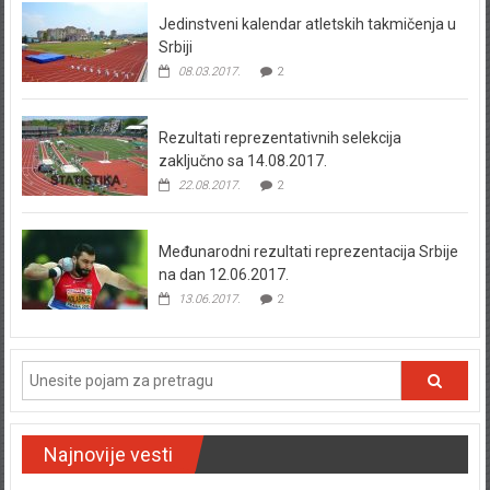
Jedinstveni kalendar atletskih takmičenja u
Srbiji
08.03.2017.
2
Rezultati reprezentativnih selekcija
zaključno sa 14.08.2017.
22.08.2017.
2
Međunarodni rezultati reprezentacija Srbije
na dan 12.06.2017.
13.06.2017.
2
Najnovije vesti