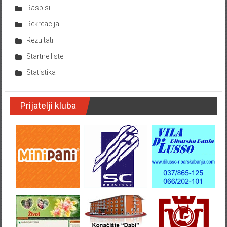
Raspisi
Rekreacija
Rezultati
Startne liste
Statistika
Prijatelji kluba