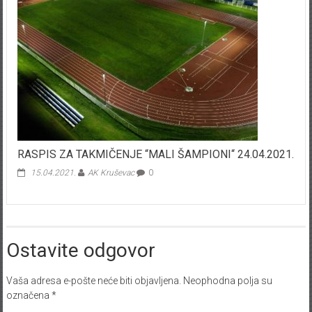
RASPIS ZA TAKMIČENJE “MALI ŠAMPIONI“ 24.04.2021.
15.04.2021.
AK Kruševac
0
Ostavite odgovor
Vaša adresa e-pošte neće biti objavljena.
Neophodna polja su
označena
*