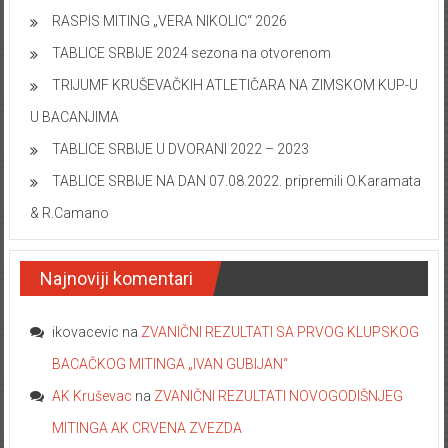
RASPIS MITING „VERA NIKOLIC“ 2026
TABLICE SRBIJE 2024 sezona na otvorenom
TRIJUMF KRUŠEVAČKIH ATLETIČARA NA ZIMSKOM KUP-U
U BACANJIMA
TABLICE SRBIJE U DVORANI 2022 – 2023
TABLICE SRBIJE NA DAN 07.08.2022. pripremili O.Karamata
& R.Camano
Najnoviji komentari
ikovacevic
na
ZVANIČNI REZULTATI SA PRVOG KLUPSKOG
BACAČKOG MITINGA „IVAN GUBIJAN“
AK Kruševac
na
ZVANIČNI REZULTATI NOVOGODIŠNJEG
MITINGA AK CRVENA ZVEZDA