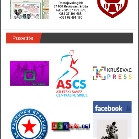
Posetite