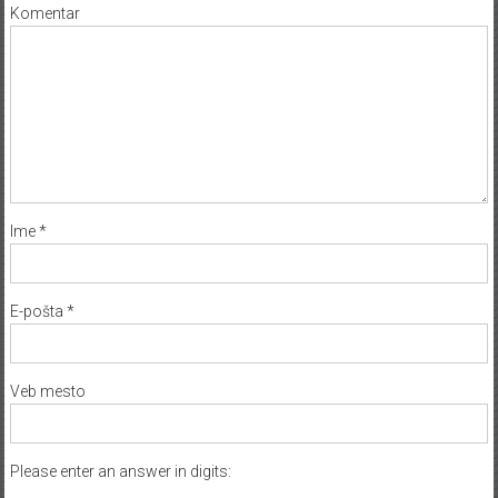
Komentar
Ime
*
E-pošta
*
Veb mesto
Please enter an answer in digits: