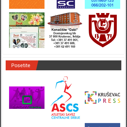
Posetite