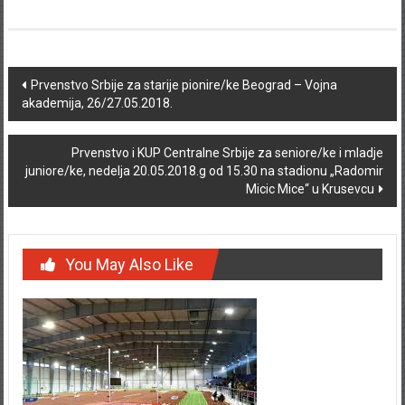
Post navigation
Prvenstvo Srbije za starije pionire/ke Beograd – Vojna
akademija, 26/27.05.2018.
Prvenstvo i KUP Centralne Srbije za seniore/ke i mladje
juniore/ke, nedelja 20.05.2018.g od 15.30 na stadionu „Radomir
Micic Mice“ u Krusevcu
You May Also Like