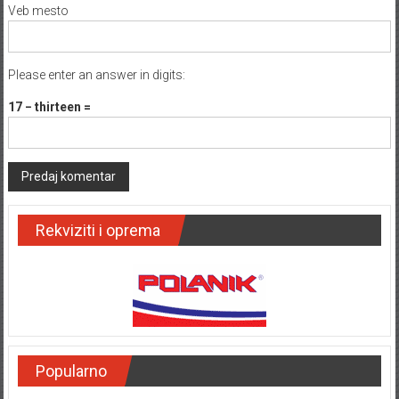
Veb mesto
Please enter an answer in digits:
17 − thirteen =
Rekviziti i oprema
Popularno