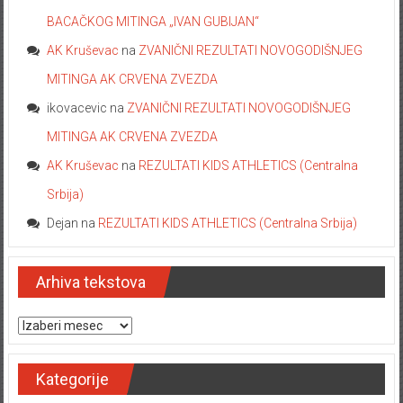
BACAČKOG MITINGA „IVAN GUBIJAN“
AK Kruševac
na
ZVANIČNI REZULTATI NOVOGODIŠNJEG
MITINGA AK CRVENA ZVEZDA
ikovacevic
na
ZVANIČNI REZULTATI NOVOGODIŠNJEG
MITINGA AK CRVENA ZVEZDA
AK Kruševac
na
REZULTATI KIDS ATHLETICS (Centralna
Srbija)
Dejan
na
REZULTATI KIDS ATHLETICS (Centralna Srbija)
Arhiva tekstova
Arhiva tekstova
Kategorije