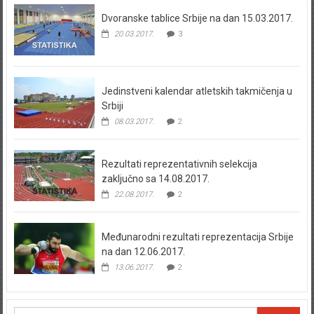
Dvoranske tablice Srbije na dan 15.03.2017.
20.03.2017.
3
Jedinstveni kalendar atletskih takmičenja u
Srbiji
08.03.2017.
2
Rezultati reprezentativnih selekcija
zaključno sa 14.08.2017.
22.08.2017.
2
Međunarodni rezultati reprezentacija Srbije
na dan 12.06.2017.
13.06.2017.
2