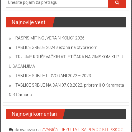
Najnovije vesti
RASPIS MITING „VERA NIKOLIC“ 2026
TABLICE SRBIJE 2024 sezona na otvorenom
TRIJUMF KRUŠEVAČKIH ATLETIČARA NA ZIMSKOM KUP-U
U BACANJIMA
TABLICE SRBIJE U DVORANI 2022 – 2023
TABLICE SRBIJE NA DAN 07.08.2022. pripremili O.Karamata
& R.Camano
Najnoviji komentari
ikovacevic
na
ZVANIČNI REZULTATI SA PRVOG KLUPSKOG