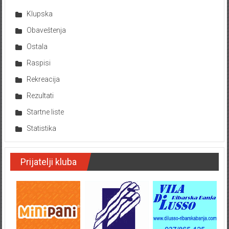
Klupska
Obaveštenja
Ostala
Raspisi
Rekreacija
Rezultati
Startne liste
Statistika
Prijatelji kluba