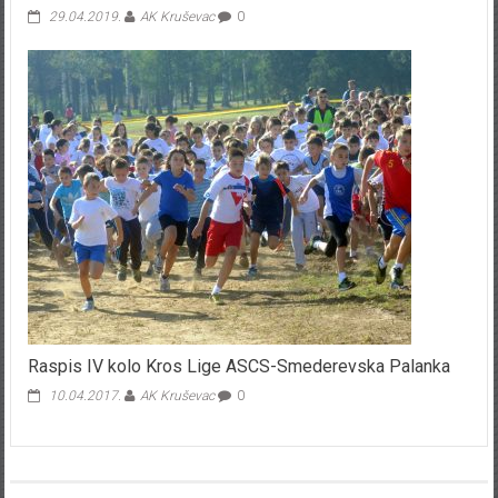
29.04.2019.
AK Kruševac
0
Raspis IV kolo Kros Lige ASCS-Smederevska Palanka
10.04.2017.
AK Kruševac
0